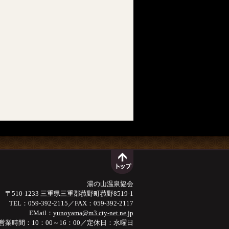
湯の山温泉協会
〒510-1233 三重県三重郡菰野町菰野8519-1
TEL：059-392-2115／FAX：059-392-2117
EMail：
yunoyama@m3.cty-net.ne.jp
営業時間：10：00～16：00／定休日：水曜日