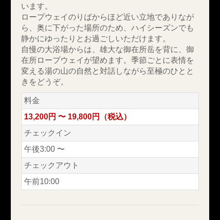
います。
ロープウェイのりばからほど近い立地でありなが
ら、奥に下がった場所のため、ハイシーズンでも
静かにゆったりとお過ごしいただけます。
自慢の大浴場からは、雄大な御在所岳を背に、御
在所ロープウェイが望めます。季節ごとに表情を
変える湯の山の自然と対話しながら至極のひとと
きをどうぞ。
料金
13,200円 〜 19,800円（税込）
チェックイン
午後3:00 〜
チェックアウト
午前10:00