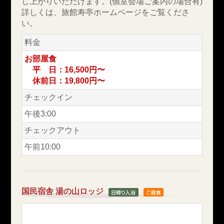
し上がりいただけます。(個室会場ご案内の場合有)
詳しくは、旅館寿亭ホームページをご覧くださ
い。
料金
お部屋食
平 日：16,500円〜
休前日：19,800円〜
チェックイン
午後3:00
チェックアウト
午前10:00
国民宿舎 湯の山ロッジ