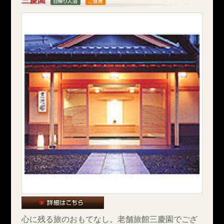
三慶園
心に残る旅のおもてなし。老舗旅館三慶園でござ