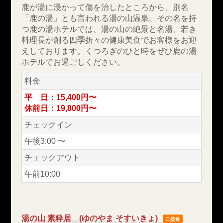
鹿が湯に浸かって傷を治したところから、別名
「鹿の湯」とも言われる湯の山温泉。その名を持
つ鹿の湯ホテルでは、湯の山の絶景と名湯、若き
料理長が創る四季折々の健康美食でお客様をお迎
えしております。くつろぎのひと時をぜひ鹿の湯
ホテルでお過ごしください。
料金
平 日：15,400円〜
休前日：19,800円〜
チェックイン
午後3:00 〜
チェックアウト
午前10:00
湯の山 素粋居 (ゆのやま そすいきょ)