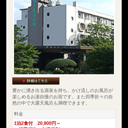
豊かに湧き出る源泉を持ち、かけ流しのお風呂が
楽しめるお湯自慢のお宿です。また四季折々の自
然の中で大露天風呂も満喫できます。
料金
1泊2食付 20,900円～