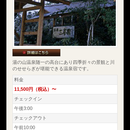
湯の山温泉随一の高台にあり四季折々の景観と川
のせせらぎが堪能できる温泉宿です。
料金
11,500円（税込）〜
チェックイン
午後3:00
チェックアウト
午前10:00