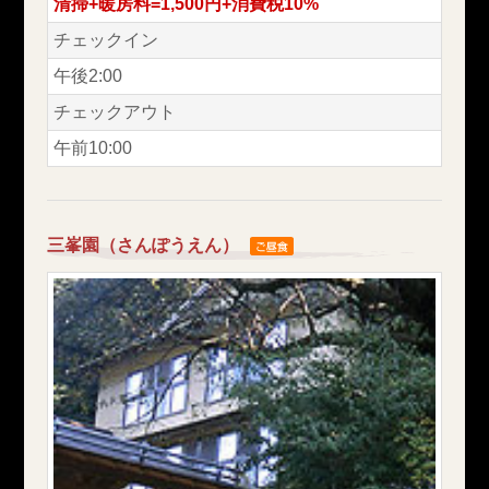
清掃+暖房料=1,500円+消費税10%
チェックイン
午後2:00
チェックアウト
午前10:00
三峯園（さんぽうえん）