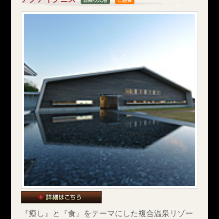
『癒し』と『食』をテーマにした複合温泉リゾー