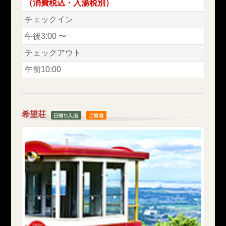
（消費税込・入湯税別）
チェックイン
午後3:00 〜
チェックアウト
午前10:00
希望荘