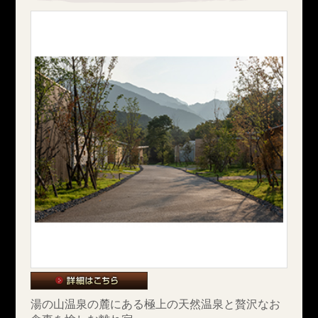
湯の山温泉の麓にある極上の天然温泉と贅沢なお