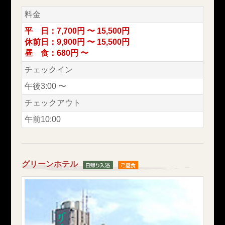
料金
平 日：7,700円 〜 15,500円
休前日：9,900円 〜 15,500円
昼 食：680円 〜
チェックイン
午後3:00 〜
チェックアウト
午前10:00
グリーンホテル