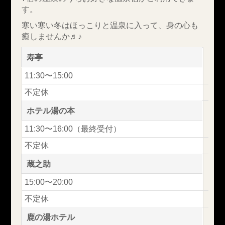
す。
寒い寒い冬はほっこりと温泉に入って、身の心も
癒しませんか♬♪
寿亭
11:30〜15:00
不定休
ホテル湯の本
11:30〜16:00（最終受付）
不定休
蔵之助
15:00〜20:00
不定休
鹿の湯ホテル