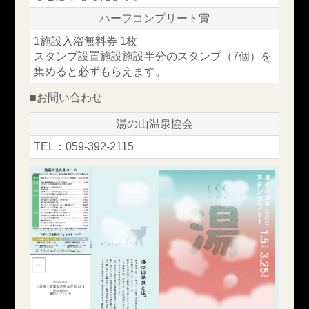
ハーフコンプリート賞
1施設入浴無料券 1枚
スタンプ設置施設施設半分のスタンプ（7個）を
集めると必ずもらえます。
■お問い合わせ
湯の山温泉協会
TEL：059-392-2115