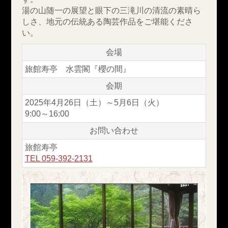
湯の山随一の展望と眼下の三滝川の清流の素晴ら
しさ、地元の伝統ある陶芸作品をご堪能くださ
い。
会場
旅館寿亭 水雲閣『櫻の間』
会期
2025年4月26日（土）～5月6日（火）
9:00～16:00
お問い合わせ
旅館寿亭
TEL 059-392-2131