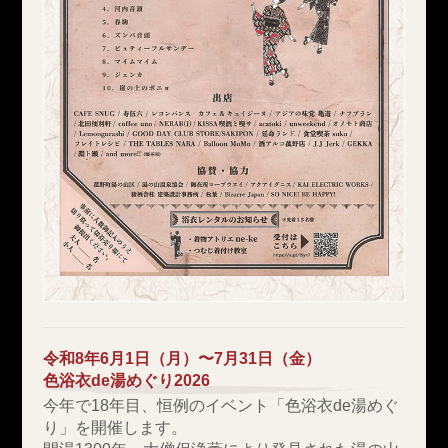
令和8年6月1日（月）〜7月31日（金）
色浴衣de湯めぐり2026
今年で18年目、恒例のイベント「色浴衣de湯めぐ
り」を開催します。