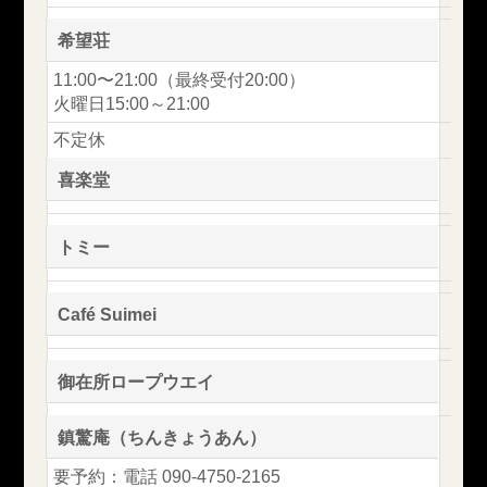
希望荘
11:00〜21:00（最終受付20:00）
火曜日15:00～21:00
不定休
喜楽堂
トミー
Café Suimei
御在所ロープウエイ
鎮驚庵（ちんきょうあん）
要予約：電話 090-4750-2165