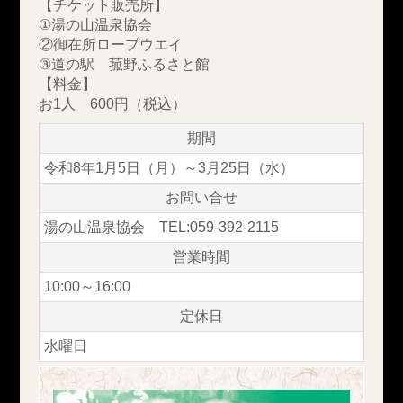
【チケット販売所】
①湯の山温泉協会
②御在所ロープウエイ
③道の駅 菰野ふるさと館
【料金】
お1人 600円（税込）
期間
令和8年1月5日（月）～3月25日（水）
お問い合せ
湯の山温泉協会 TEL:059-392-2115
営業時間
10:00～16:00
定休日
水曜日