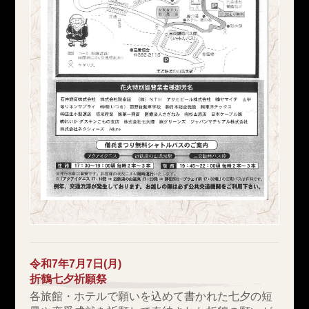
令和7年7月7日(月)
折鶴七夕祈願祭
各旅館・ホテルで願いを込めて書かれた七夕の短