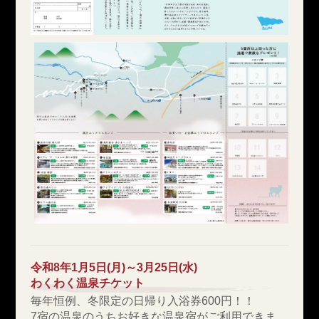
令和8年1月5日(月)～3月25日(水)
わくわく温泉チケット
毎年恒例、冬限定の日帰り入浴券600円！！
7宿の温泉のうちお好きな温泉宿がご利用できま