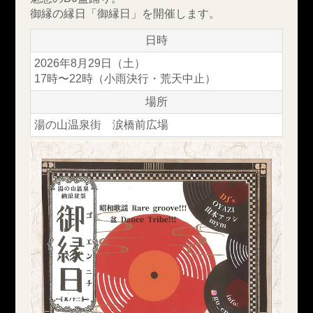
御縁の縁日「御縁日」を開催します。
日時
2026年8月29日（土）
17時〜22時（小雨決行・荒天中止）
場所
湯の山温泉街 涙橋前広場