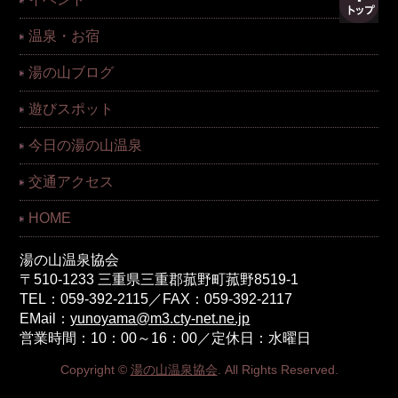
温泉・お宿
湯の山ブログ
遊びスポット
今日の湯の山温泉
交通アクセス
HOME
湯の山温泉協会
〒510-1233 三重県三重郡菰野町菰野8519-1
TEL：059-392-2115／FAX：059-392-2117
EMail：
yunoyama@m3.cty-net.ne.jp
営業時間：10：00～16：00／定休日：水曜日
Copyright ©
湯の山温泉協会
. All Rights Reserved.