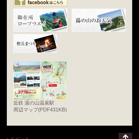
近鉄 湯の山温泉駅
周辺マップ(PDF431KB)
イベント