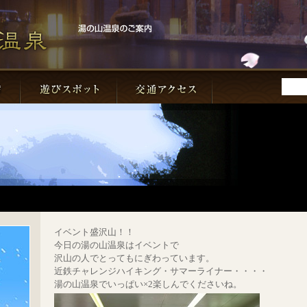
イベント盛沢山！！
今日の湯の山温泉はイベントで
沢山の人でとってもにぎわっています。
近鉄チャレンジハイキング・サマーライナー・・・・
湯の山温泉でいっぱい×2楽しんでくださいね。