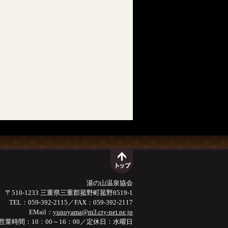
湯の山温泉協会
〒510-1233 三重県三重郡菰野町菰野8519-1
TEL：059-392-2115／FAX：059-392-2117
EMail：
yunoyama@m3.cty-net.ne.jp
営業時間：10：00～16：00／定休日：水曜日