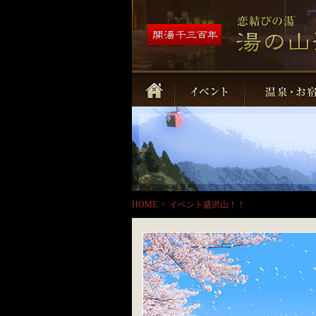
HOME
>
イベント盛沢山！！