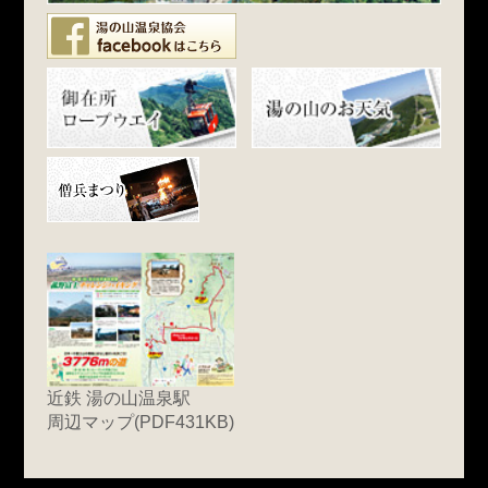
近鉄 湯の山温泉駅
周辺マップ(PDF431KB)