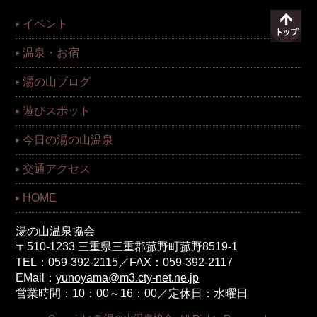
イベント
温泉・お宿
湯の山ブログ
遊びスポット
今日の湯の山温泉
交通アクセス
HOME
湯の山温泉協会
〒510-1233 三重県三重郡菰野町菰野8519-1
TEL：059-392-2115／FAX：059-392-2117
EMail：
yunoyama@m3.cty-net.ne.jp
営業時間：10：00～16：00／定休日：水曜日