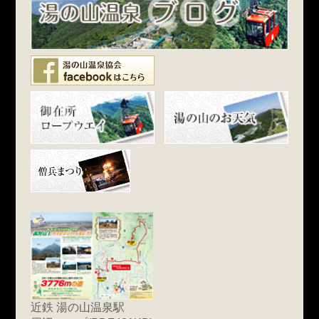
近鉄 湯の山温泉駅