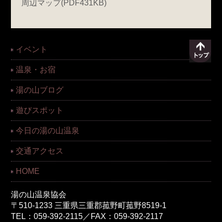
周辺マップ(PDF431KB)
イベント
温泉・お宿
湯の山ブログ
遊びスポット
今日の湯の山温泉
交通アクセス
HOME
湯の山温泉協会
〒510-1233 三重県三重郡菰野町菰野8519-1
TEL：059-392-2115／FAX：059-392-2117