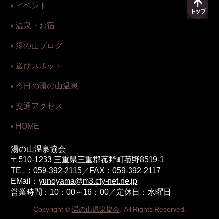
イベント
温泉・お宿
湯の山ブログ
遊びスポット
今日の湯の山温泉
交通アクセス
HOME
湯の山温泉協会
〒510-1233 三重県三重郡菰野町菰野8519-1
TEL：059-392-2115／FAX：059-392-2117
EMail：
yunoyama@m3.cty-net.ne.jp
営業時間：10：00～16：00／定休日：水曜日
Copyright ©
湯の山温泉協会
. All Rights Reserved.