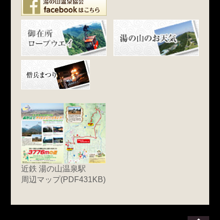
近鉄 湯の山温泉駅
周辺マップ(PDF431KB)