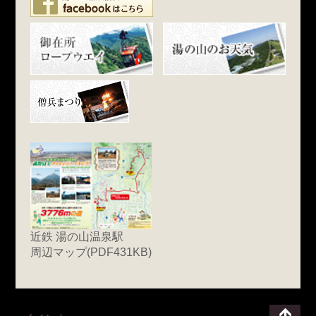
近鉄 湯の山温泉駅
周辺マップ(PDF431KB)