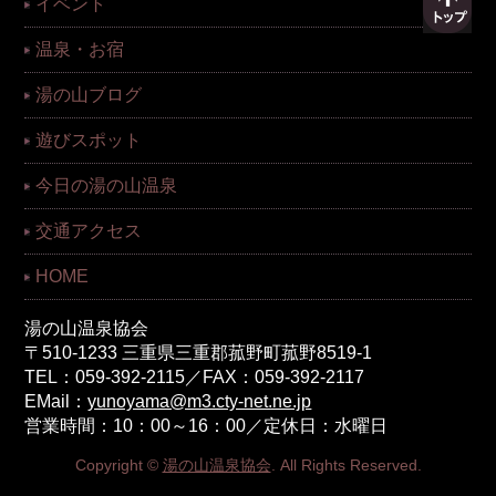
イベント
温泉・お宿
湯の山ブログ
遊びスポット
今日の湯の山温泉
交通アクセス
HOME
湯の山温泉協会
〒510-1233 三重県三重郡菰野町菰野8519-1
TEL：059-392-2115／FAX：059-392-2117
EMail：
yunoyama@m3.cty-net.ne.jp
営業時間：10：00～16：00／定休日：水曜日
Copyright ©
湯の山温泉協会
. All Rights Reserved.