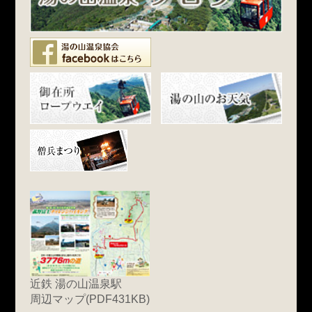
近鉄 湯の山温泉駅
周辺マップ(PDF431KB)