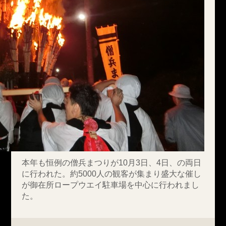
本年も恒例の僧兵まつりが10月3日、4日、の両日
に行われた。約5000人の観客が集まり盛大な催し
が御在所ロープウエイ駐車場を中心に行われまし
た。