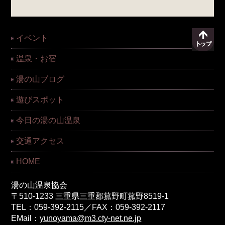
イベント
温泉・お宿
湯の山ブログ
遊びスポット
今日の湯の山温泉
交通アクセス
HOME
湯の山温泉協会
〒510-1233 三重県三重郡菰野町菰野8519-1
TEL：059-392-2115／FAX：059-392-2117
EMail：
yunoyama@m3.cty-net.ne.jp