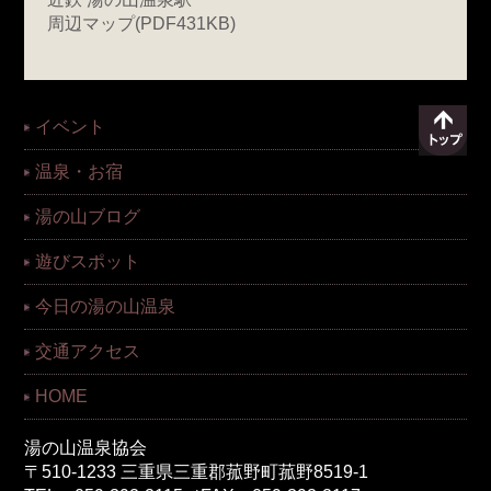
周辺マップ(PDF431KB)
イベント
温泉・お宿
湯の山ブログ
遊びスポット
今日の湯の山温泉
交通アクセス
HOME
湯の山温泉協会
〒510-1233 三重県三重郡菰野町菰野8519-1