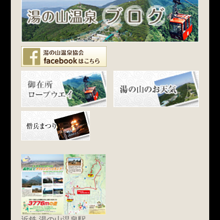
近鉄 湯の山温泉駅