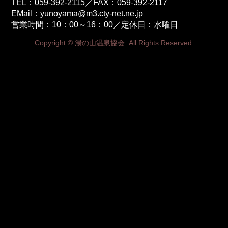
TEL：059-392-2115／FAX：059-392-2117
EMail：
yunoyama@m3.cty-net.ne.jp
営業時間：10：00～16：00／定休日：水曜日
Copyright ©
湯の山温泉協会
. All Rights Reserved.