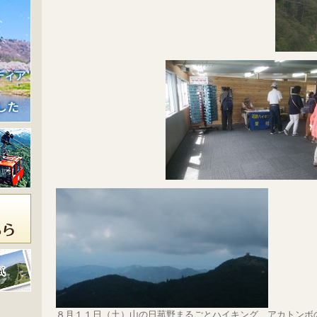
８月１１日（土）山の日菰野まるごとハイキング アカトンボ