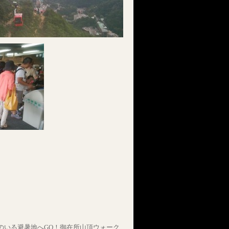
のいる避暑地へGO！御在所山頂ウォーク