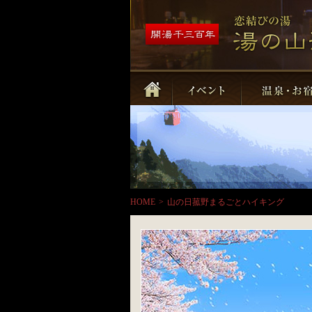
HOME
>
山の日菰野まるごとハイキング