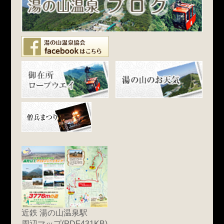
近鉄 湯の山温泉駅
周辺マップ(PDF431KB)