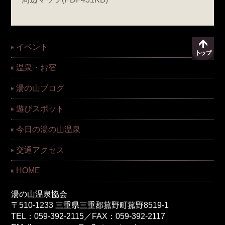
イベント
温泉・お宿
湯の山ブログ
遊びスポット
今日の湯の山温泉
交通アクセス
HOME
湯の山温泉協会
〒510-1233 三重県三重郡菰野町菰野8519-1
TEL：059-392-2115／FAX：059-392-2117