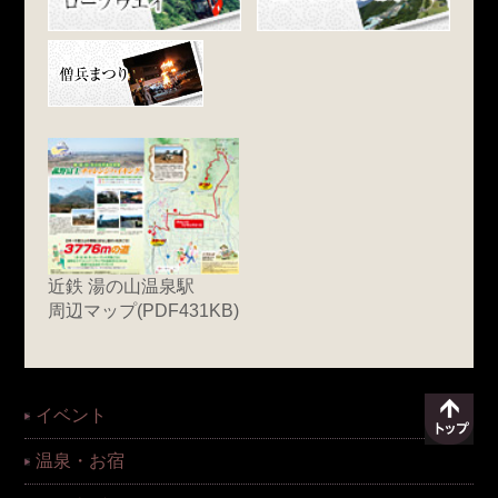
近鉄 湯の山温泉駅
周辺マップ(PDF431KB)
イベント
温泉・お宿