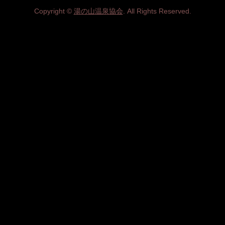
Copyright ©
湯の山温泉協会
. All Rights Reserved.