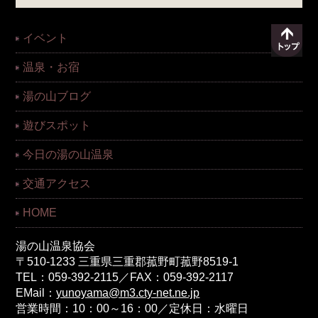
イベント
温泉・お宿
湯の山ブログ
遊びスポット
今日の湯の山温泉
交通アクセス
HOME
湯の山温泉協会
〒510-1233 三重県三重郡菰野町菰野8519-1
TEL：059-392-2115／FAX：059-392-2117
EMail：
yunoyama@m3.cty-net.ne.jp
営業時間：10：00～16：00／定休日：水曜日