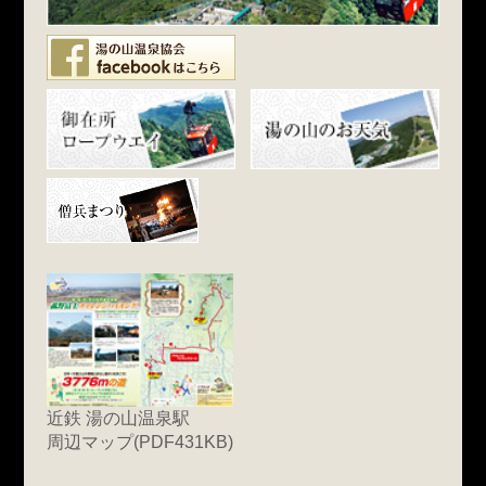
近鉄 湯の山温泉駅
周辺マップ(PDF431KB)