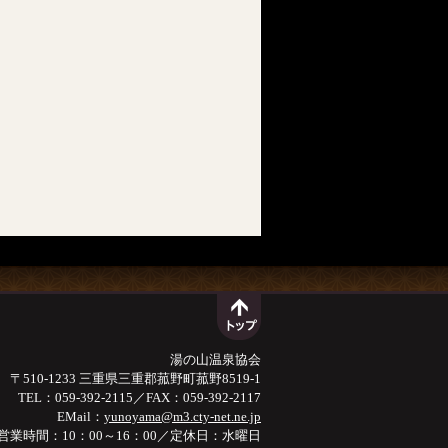
湯の山温泉協会
〒510-1233 三重県三重郡菰野町菰野8519-1
TEL：059-392-2115／FAX：059-392-2117
EMail：
yunoyama@m3.cty-net.ne.jp
営業時間：10：00～16：00／定休日：水曜日