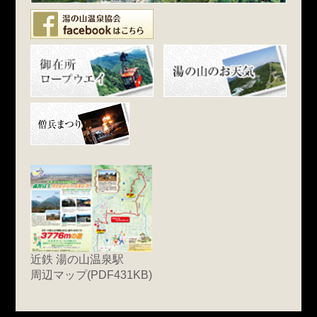
近鉄 湯の山温泉駅
周辺マップ(PDF431KB)