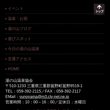
イベント
温泉・お宿
湯の山ブログ
遊びスポット
今日の湯の山温泉
交通アクセス
HOME
湯の山温泉協会
〒510-1233 三重県三重郡菰野町菰野8519-1
TEL：059-392-2115／FAX：059-392-2117
EMail：
yunoyama@m3.cty-net.ne.jp
営業時間：10：00～16：00／定休日：水曜日