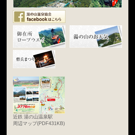
近鉄 湯の山温泉駅
周辺マップ(PDF431KB)