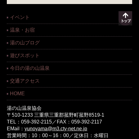
イベント
温泉・お宿
湯の山ブログ
遊びスポット
今日の湯の山温泉
交通アクセス
HOME
湯の山温泉協会
〒510-1233 三重県三重郡菰野町菰野8519-1
TEL：059-392-2115／FAX：059-392-2117
EMail：
yunoyama@m3.cty-net.ne.jp
営業時間：10：00～16：00／定休日：水曜日