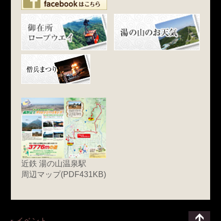
近鉄 湯の山温泉駅
周辺マップ(PDF431KB)
イベント