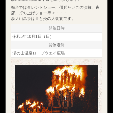
舞台ではタレントショー、僧兵たいこの演舞、夜
店、打ち上げショー等々・・・
湯ノ山温泉は音と炎の大饗宴です。
開催日時
令和5年10月1日（日）
開催場所
湯の山温泉ロープウエイ広場