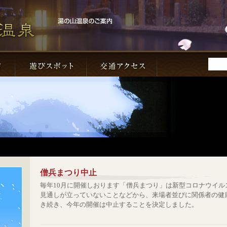
僧兵まつり中止
毎年10月に開催しおります「僧兵まつり」は新型コロナウイ
見通しが立っていないことなどから、来場者並びに関係者の健
き続き、今年の開催は中止することを決定しました。