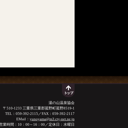
湯の山温泉協会
〒510-1233 三重県三重郡菰野町菰野8519-1
TEL：059-392-2115／FAX：059-392-2117
EMail：
yunoyama@m3.cty-net.ne.jp
営業時間：10：00～16：00／定休日：水曜日