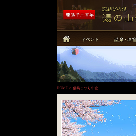
HOME
>
僧兵まつり中止