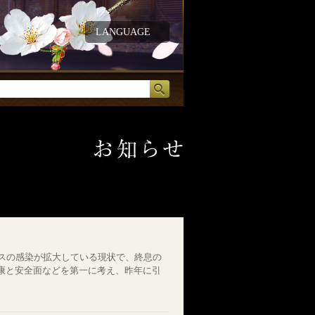
LANGUAGE
ルスの感染が拡大している現状で、終息の
康と安全面などを第一に考え、昨年に引