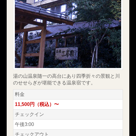
湯の山温泉随一の高台にあり四季折々の景観と川
のせせらぎが堪能できる温泉宿です。
料金
11,500円（税込）〜
チェックイン
午後3:00
チェックアウト