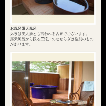
お風呂露天風呂
温泉は美人湯とも言われる古泉でございます。
露天風呂から観る三滝川のせせらぎは格別のもの
があります。