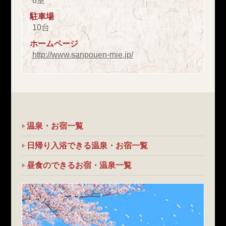
8室
駐車場
10台
ホームページ
http://www.sanpouen-mie.jp/
温泉・お宿一覧
日帰り入浴できる温泉・お宿一覧
昼食のできるお宿・温泉一覧