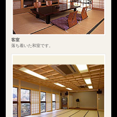
客室
落ち着いた和室です。