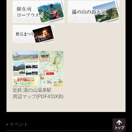
近鉄 湯の山温泉駅
周辺マップ(PDF431KB)
イベント