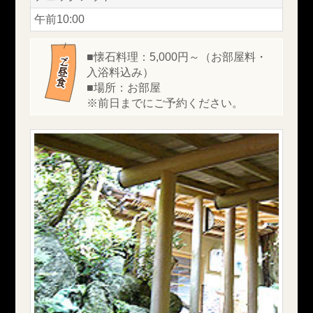
午前10:00
■懐石料理：5,000円～（お部屋料・
入浴料込み）
■場所：お部屋
※前日までにご予約ください。