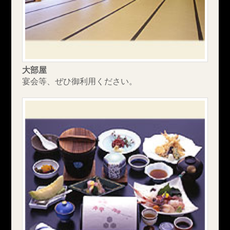
大部屋
宴会等、ぜひ御利用ください。