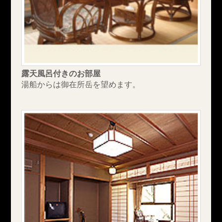
露天風呂付きのお部屋
湯船からは御在所岳を望めます。