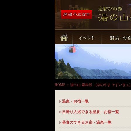
HOME
>
湯の山 素粋居 (ゆのやま そすいきょ)
温泉・お宿一覧
日帰り入浴できる温泉・お宿一覧
昼食のできるお宿・温泉一覧