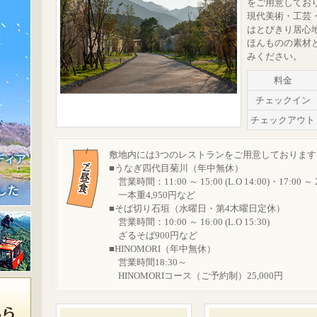
をご用意してお
現代美術・工芸
はとびきり居心
ほんものの素材
みください。
料金
チェックイン
チェックアウト
敷地内には3つのレストランをご用意しておりま
■うなぎ四代目菊川（年中無休）
営業時間：11:00 ～ 15:00 (L.O 14:00)・17:00 ～ 22
一本重4,950円など
■そば切り石垣（水曜日・第4木曜日定休）
営業時間：10:00 ～ 16:00 (L.O 15:30)
ざるそば900円など
■HINOMORI（年中無休）
営業時間18:30～
HINOMORIコース（ご予約制）25,000円