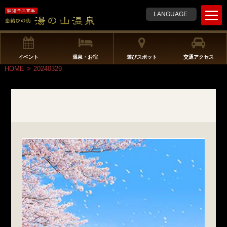
t
LANGUAGE
o
g
g
l
イベント
温泉・お宿
遊びスポット
交通アクセス
e
HOME
>
20240329
n
a
v
i
g
a
t
i
o
n