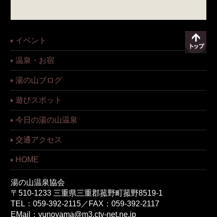
イベント
温泉・お宿
湯の山ブログ
遊びスポット
今日の湯の山温泉
交通アクセス
HOME
湯の山温泉協会
〒510-1233 三重県三重郡菰野町菰野8519-1
TEL：059-392-2115／FAX：059-392-2117
EMail：
yunoyama@m3.cty-net.ne.jp