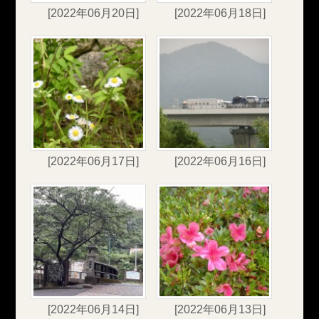
[2022年06月20日]
[2022年06月18日]
[2022年06月17日]
[2022年06月16日]
[2022年06月14日]
[2022年06月13日]