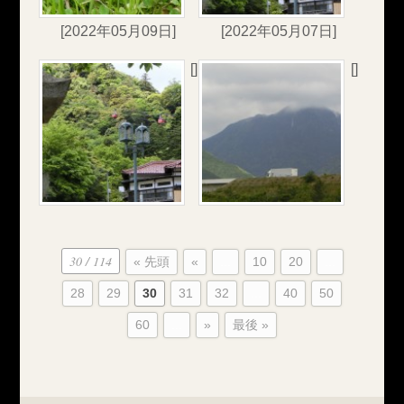
[2022年05月09日]
[2022年05月07日]
[]
[]
30 / 114
« 先頭
«
...
10
20
...
28
29
30
31
32
...
40
50
60
...
»
最後 »