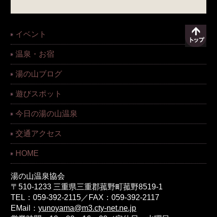
イベント
温泉・お宿
湯の山ブログ
遊びスポット
今日の湯の山温泉
交通アクセス
HOME
湯の山温泉協会
〒510-1233 三重県三重郡菰野町菰野8519-1
TEL：059-392-2115／FAX：059-392-2117
EMail：
yunoyama@m3.cty-net.ne.jp