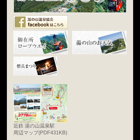
近鉄 湯の山温泉駅
周辺マップ(PDF431KB)