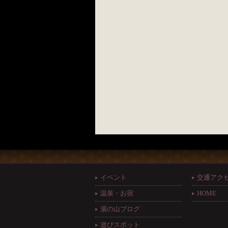
イベント
交通アク
温泉・お宿
HOME
湯の山ブログ
遊びスポット