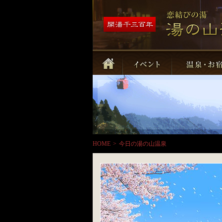
HOME
>
今日の湯の山温泉