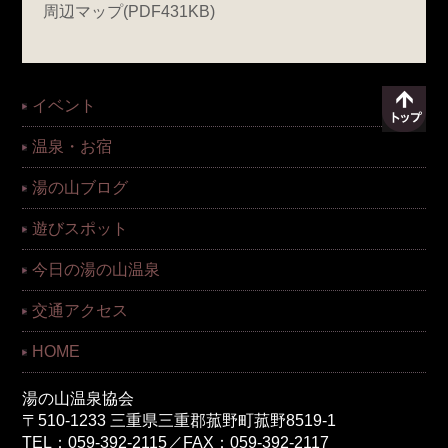
周辺マップ(PDF431KB)
イベント
温泉・お宿
湯の山ブログ
遊びスポット
今日の湯の山温泉
交通アクセス
HOME
湯の山温泉協会
〒510-1233 三重県三重郡菰野町菰野8519-1
TEL：059-392-2115／FAX：059-392-2117