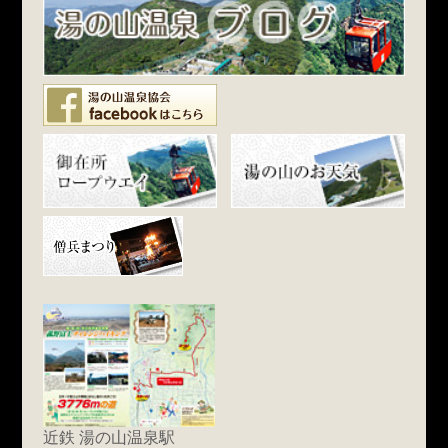
近鉄 湯の山温泉駅