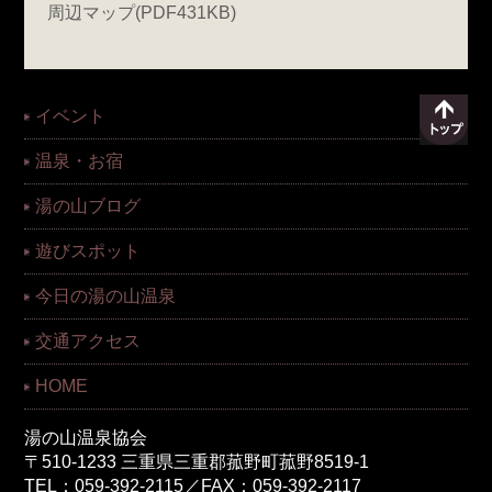
周辺マップ(PDF431KB)
イベント
温泉・お宿
湯の山ブログ
遊びスポット
今日の湯の山温泉
交通アクセス
HOME
湯の山温泉協会
〒510-1233 三重県三重郡菰野町菰野8519-1
TEL：059-392-2115／FAX：059-392-2117