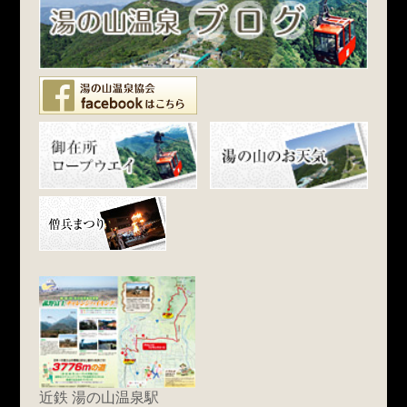
近鉄 湯の山温泉駅