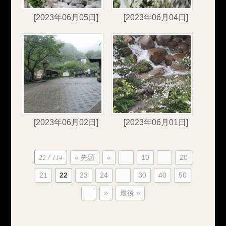
[2023年06月05日]
[2023年06月04日]
[2023年06月02日]
[2023年06月01日]
22 / 114
« 先頭
«
...
10
...
20
21
22
23
24
...
30
40
50
...
»
最後 »