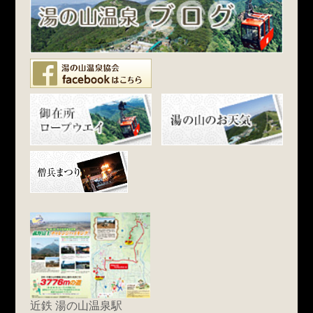
近鉄 湯の山温泉駅