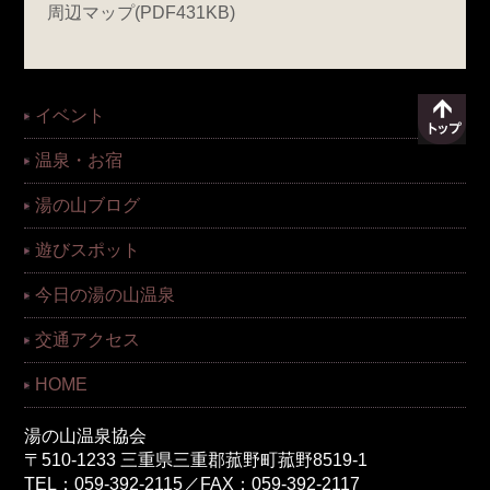
周辺マップ(PDF431KB)
イベント
温泉・お宿
湯の山ブログ
遊びスポット
今日の湯の山温泉
交通アクセス
HOME
湯の山温泉協会
〒510-1233 三重県三重郡菰野町菰野8519-1
TEL：059-392-2115／FAX：059-392-2117