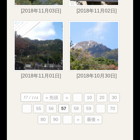
[2018年11月03日]
[2018年11月02日]
[2018年11月01日]
[2018年10月30日]
57 / 114
« 先頭
«
...
10
20
30
...
55
56
57
58
59
...
70
80
90
...
»
最後 »